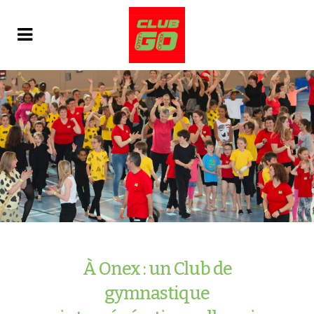
À
Onex
:
un
Club
de
gymnastique