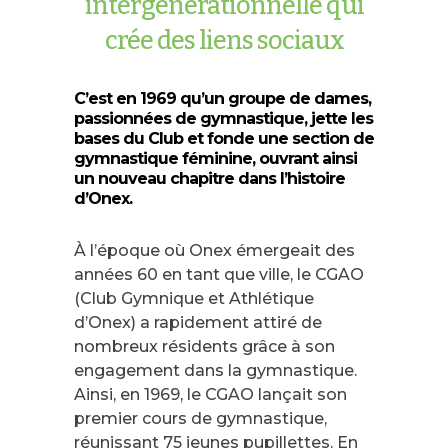
intergénérationnelle
qui
crée
des
liens
sociaux
C’est en 1969 qu’un groupe de dames,
passionnées de gymnastique, jette les
bases du Club et fonde une section de
gymnastique féminine, ouvrant ainsi
un nouveau chapitre dans l’histoire
d’Onex.
À l’époque où Onex émergeait des
années 60 en tant que ville, le CGAO
(Club Gymnique et Athlétique
d’Onex) a rapidement attiré de
nombreux résidents grâce à son
engagement dans la gymnastique.
Ainsi, en 1969, le CGAO lançait son
premier cours de gymnastique,
réunissant 75 jeunes pupillettes. En