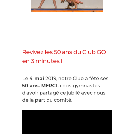
Revivez les 50 ans du Club GO
en 3 minutes !
Le
4 mai
2019, notre Club a fêté ses
50 ans.
MERCI
à nos gymnastes
d’avoir partagé ce jubilé avec nous
de la part du comité.