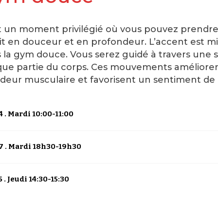
t un moment privilégié où vous pouvez prendre 
it en douceur et en profondeur. L’accent est mis s
 la gym douce. Vous serez guidé à travers une s
ue partie du corps. Ces mouvements améliorent l
aideur musculaire et favorisent un sentiment de
 . Mardi 10:00-11:00
7 . Mardi 18h30-19h30
 . Jeudi 14:30-15:30