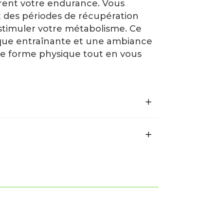
orent votre endurance. Vous
t des périodes de récupération
 stimuler votre métabolisme. Ce
ique entraînante et une ambiance
 de forme physique tout en vous