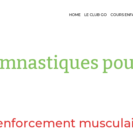
HOME
LE CLUB GO
COURS ENF
ymnastiques pou
enforcement musculai