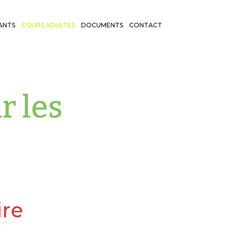
ANTS
COURS ADULTES
DOCUMENTS
CONTACT
r les
re