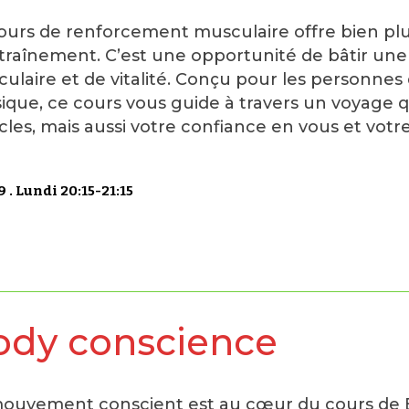
ours de renforcement musculaire offre bien pl
traînement. C’est une opportunité de bâtir une 
ulaire et de vitalité. Conçu pour les personnes
ique, ce cours vous guide à travers un voyage 
les, mais aussi votre confiance en vous et votre
 . Lundi 20:15-21:15
ody conscience
ouvement conscient est au cœur du cours de 