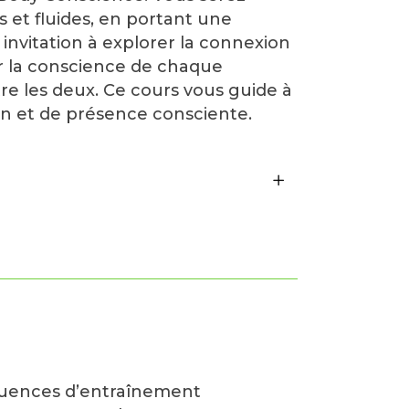
et fluides, en portant une
 invitation à explorer la connexion
er la conscience de chaque
e les deux. Ce cours vous guide à
on et de présence consciente.
uences d’entraînement