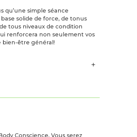
us qu’une simple séance
base solide de force, de tonus
 de tous niveaux de condition
qui renforcera non seulement vos
 bien-être général!
Body Conscience. Vous serez