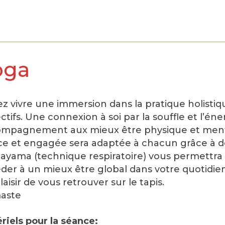
oga
z vivre une immersion dans la pratique holistiq
ectifs. Une connexion à soi par la souffle et l’én
mpagnement aux mieux être physique et mental.
e et engagée sera adaptée à chacun grâce à des
ayama (technique respiratoire) vous permettra 
der à un mieux être global dans votre quotidien
laisir de vous retrouver sur le tapis.
aste
riels pour la séance: