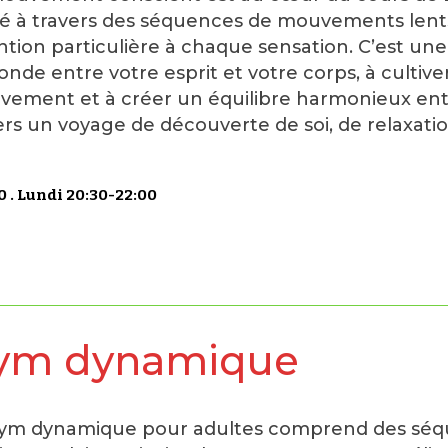
é à travers des séquences de mouvements lents 
ntion particulière à chaque sensation. C’est une
onde entre votre esprit et votre corps, à cultiv
ement et à créer un équilibre harmonieux entr
ers un voyage de découverte de soi, de relaxati
 . Lundi 20:30-22:00
ym dynamique
ym dynamique pour adultes comprend des séq