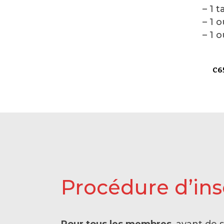
– 1 
– 1 
– 1 
C65
Procédure d’ins