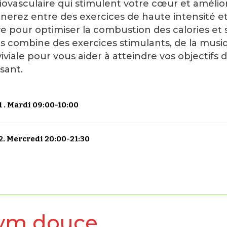
iovasculaire qui stimulent votre cœur et améli
rnerez entre des exercices de haute intensité e
ve pour optimiser la combustion des calories et
s combine des exercices stimulants, de la mus
iviale pour vous aider à atteindre vos objectifs
sant.
 . Mardi 09:00-10:00
2. Mercredi 20:00-21:30
ym douce