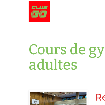
Cours de g
adultes
R