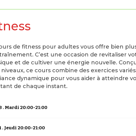
tness
ours de fitness pour adultes vous offre bien pl
traînement. C’est une occasion de revitaliser vo
ique et de cultiver une énergie nouvelle. Conç
 niveaux, ce cours combine des exercices variés
ance dynamique pour vous aider à atteindre vos
itant de chaque instant.
 . Mardi 20:00-21:00
 . Jeudi 20:00-21:00