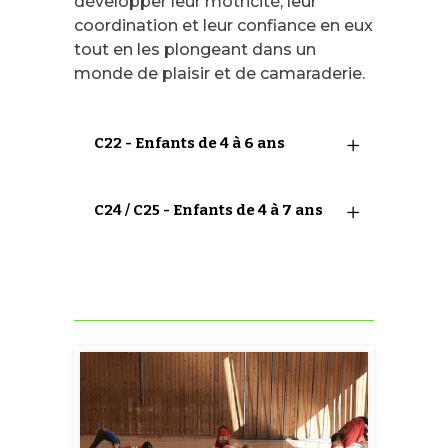
développer leur motricité, leur
coordination et leur confiance en eux
tout en les plongeant dans un
monde de plaisir et de camaraderie.
C22 - Enfants de 4 à 6 ans
C24 / C25 - Enfants de 4 à 7 ans