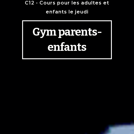
C12 - Cours pour les adultes et
enfants le jeudi
Gym parents-
enfants